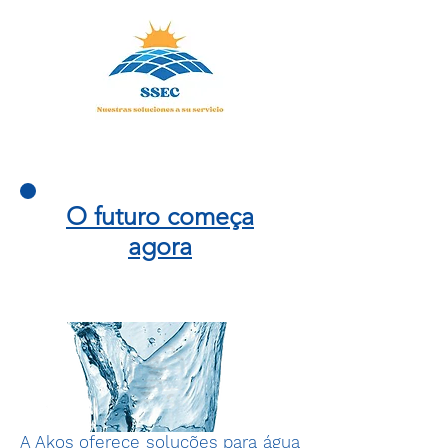
O futuro começa
agora
A Akos oferece soluções para água